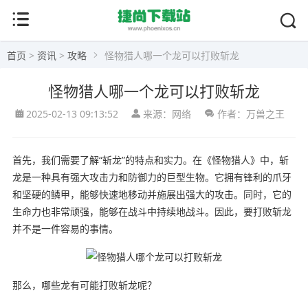
首页
>
资讯
>
攻略
怪物猎人哪一个龙可以打败斩龙
怪物猎人哪一个龙可以打败斩龙
2025-02-13 09:13:52
来源：网络
作者：万兽之王
首先，我们需要了解“斩龙”的特点和实力。在《怪物猎人》中，斩
龙是一种具有强大攻击力和防御力的巨型生物。它拥有锋利的爪牙
和坚硬的鳞甲，能够快速地移动并施展出强大的攻击。同时，它的
生命力也非常顽强，能够在战斗中持续地战斗。因此，要打败斩龙
并不是一件容易的事情。
那么，哪些龙有可能打败斩龙呢？