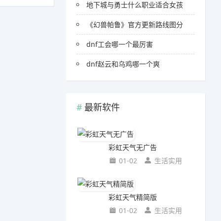
地下城与勇士什么职业适合女孩
《幻兽帕鲁》官方更新路线图分
dnf工会哪一个最厉害
dnf赵云和乌鸡哪一个爽
最新软件
彩虹天气无广告
01-02
生活实用
彩虹天气精简版
01-02
生活实用