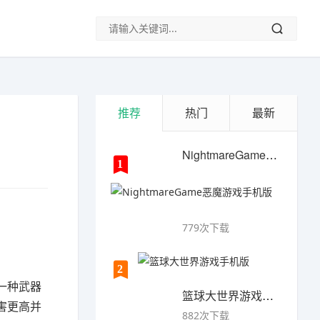
推荐
热门
最新
NightmareGame恶魔游戏手机版
1
779次下载
2
一种武器
篮球大世界游戏手机版
害更高并
882次下载