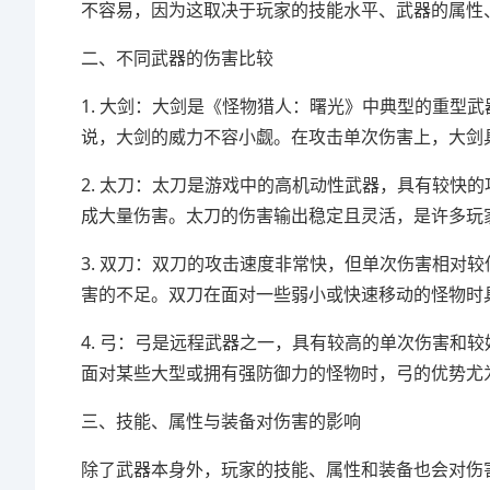
不容易，因为这取决于玩家的技能水平、武器的属性
二、不同武器的伤害比较
1. 大剑：大剑是《怪物猎人：曙光》中典型的重型
说，大剑的威力不容小觑。在攻击单次伤害上，大剑
2. 太刀：太刀是游戏中的高机动性武器，具有较快
成大量伤害。太刀的伤害输出稳定且灵活，是许多玩
3. 双刀：双刀的攻击速度非常快，但单次伤害相对
害的不足。双刀在面对一些弱小或快速移动的怪物时
4. 弓：弓是远程武器之一，具有较高的单次伤害和
面对某些大型或拥有强防御力的怪物时，弓的优势尤
三、技能、属性与装备对伤害的影响
除了武器本身外，玩家的技能、属性和装备也会对伤