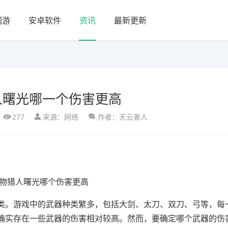
网游
安卓软件
资讯
最新更新
人曙光哪一个伤害更高
277
来源：网络
作者：天云善人
类。游戏中的武器种类繁多，包括大剑、太刀、双刀、弓等，每
确实存在一些武器的伤害相对较高。然而，要确定哪个武器的伤