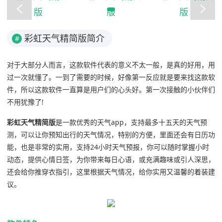
彩虹天气精简版简介
#
对于大部分人而言，这款软件代表的意义不太一般，是真的好用，用
过一次就懂了。一到了需要的时候，好像第一反应就是要来找这款软
件，所以这款软件一直算是用户们的心头好。第一次接触的小伙伴们
不用犹豫了!
彩虹天气精简版
是一款优秀的天气app，支持最多十五天的天气预
测，可以让你预知出行的天气情况，特别的方便，里面还会有日历功
能，也是非常的实用，支持24小时天气预报，你可以随时掌握小时
动态，提供心情日签，为你带来每日心语，或充满趣味或引人深思，
还会给你推穿衣指引，这里根据天气情况，给你实用又温馨的着装建
议。