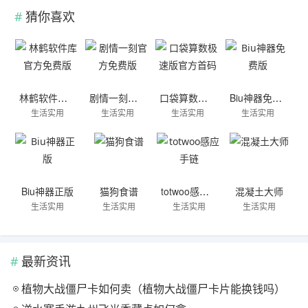
猜你喜欢
林鹤软件库官方免费版
剧情一刻官方免费版
口袋算数极速版官方首码
Biu神器免费版
生活实用
生活实用
生活实用
生活实用
Biu神器正版
猫狗食谱
totwoo感应手链
混凝土大师
生活实用
生活实用
生活实用
生活实用
最新资讯
植物大战僵尸卡如何卖（植物大战僵尸卡片能换钱吗）