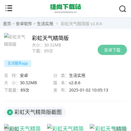
首页
>
安卓软件
>
生活实用
彩虹天气精简版 v2.8.6
彩虹天气精简版
大小：
30.52MB
安卓下载
下载：
89次
生活服务app
支 持：
安卓
分 类：
生活实用
大 小：
30.52MB
版 本：
v2.8.6
下载量：
89次
发 布：
2025-01-02 10:05:13
彩虹天气精简版截图
#