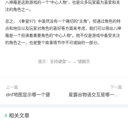
八神庵是这款游戏的一个“中心人物”，也是众多玩家最为喜爱和关
注的角色之一。
总之，《拳皇97》中虽然没有一个确切的“主角”，但通过角色的特
点和地位以及玩家对角色的喜好等方面来考虑，我们可以得出八神
庵是一个扮演着重要角色的“中心人物”。他不仅是游戏中备受关注
的角色之一，也是整个故事情节中不可或缺的一部分。
提示：支持键盘“← →”键翻页
上一篇
下一篇
dnf地图显示哪一个键
星露谷物语交互是哪一个键
相关文章