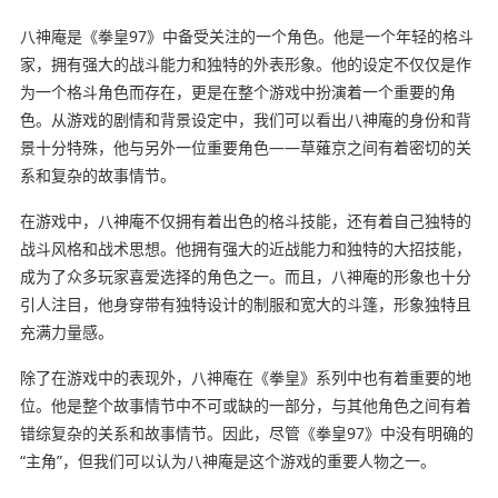
八神庵是《拳皇97》中备受关注的一个角色。他是一个年轻的格斗
家，拥有强大的战斗能力和独特的外表形象。他的设定不仅仅是作
为一个格斗角色而存在，更是在整个游戏中扮演着一个重要的角
色。从游戏的剧情和背景设定中，我们可以看出八神庵的身份和背
景十分特殊，他与另外一位重要角色——草薙京之间有着密切的关
系和复杂的故事情节。
在游戏中，八神庵不仅拥有着出色的格斗技能，还有着自己独特的
战斗风格和战术思想。他拥有强大的近战能力和独特的大招技能，
成为了众多玩家喜爱选择的角色之一。而且，八神庵的形象也十分
引人注目，他身穿带有独特设计的制服和宽大的斗篷，形象独特且
充满力量感。
除了在游戏中的表现外，八神庵在《拳皇》系列中也有着重要的地
位。他是整个故事情节中不可或缺的一部分，与其他角色之间有着
错综复杂的关系和故事情节。因此，尽管《拳皇97》中没有明确的
“主角”，但我们可以认为八神庵是这个游戏的重要人物之一。