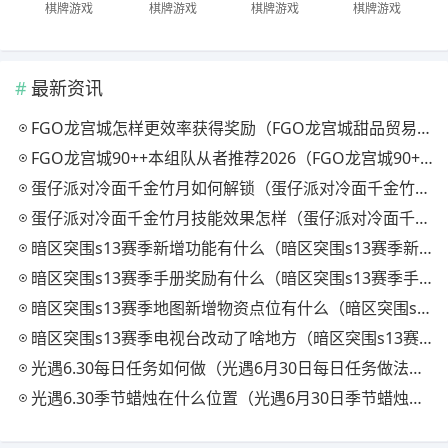
棋牌游戏
棋牌游戏
棋牌游戏
棋牌游戏
最新资讯
FGO龙宫城怎样更效率获得奖励（FGO龙宫城甜品贸易机制一览）
FGO龙宫城90++本组队从者推荐2026（FGO龙宫城90++本组队如何搭配指南）
蛋仔派对冷面千金竹月如何解锁（蛋仔派对冷面千金竹月解锁方法一览）
蛋仔派对冷面千金竹月技能效果怎样（蛋仔派对冷面千金竹月技能解析）
暗区突围s13赛季新增功能有什么（暗区突围s13赛季新增功能介绍）
暗区突围s13赛季手册奖励有什么（暗区突围s13赛季手册奖励介绍）
暗区突围s13赛季地图新增物资点位有什么（暗区突围s13赛季地图新增物资点位介绍）
暗区突围s13赛季电视台改动了啥地方（暗区突围s13赛季电视台改动介绍）
光遇6.30每日任务如何做（光遇6月30日每日任务做法攻略一览）
光遇6.30季节蜡烛在什么位置（光遇6月30日季节蜡烛位置攻略一览）