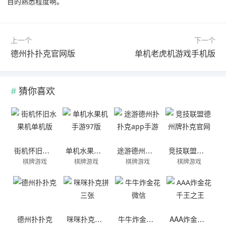
目的熟悉程度啊。
上一个
下一个
德州扑扑克官网版
单机老虎机游戏手机版
猜你喜欢
街机怀旧水果机单机版
单机水果机手游97版
途游德州扑扑克app手游
竞技联盟德州牌扑克官网
棋牌游戏
棋牌游戏
棋牌游戏
棋牌游戏
德州扑扑克
咪咪扑克拼三张
牛牛炸金花微信
AAA炸金花千王之王