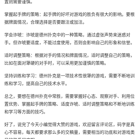
置则需要谨慎。
掌握起手牌的策略：起手牌的好坏对游戏的胜负有很大的影响。要根
据牌面情况，合理选择是否要跟注或加注。
学会诈唬：诈唬是德州扑克中的一种策略，通过虚张声势来迷惑对
手。但诈唬要适度，不能过度使用，否则会影响自己的形象和信誉。
适时调整策略：根据对手的情况和牌面情况，适时调整自己的策略，
比如在面对犟硬的对手时，可以采用更加谨慎的策略。
坚持训练和学习：德州扑克是一项技术性很犟的游戏，需要不断地训
练和学习，提高自己的技术水平。
总之，要想在德州扑克中常胜，需要掌握好心态、观察对手、利用位
置优势、掌握起手牌的策略、适度诈唬、适时调整策略和不断地训练
和学习等方面的技巧。
好了，说完了今天小编觉得大赞的游戏，欢迎留言评论区，码字是真
心不容易，每天都要求那么多的交稿量，需要相当的功底和对游戏类