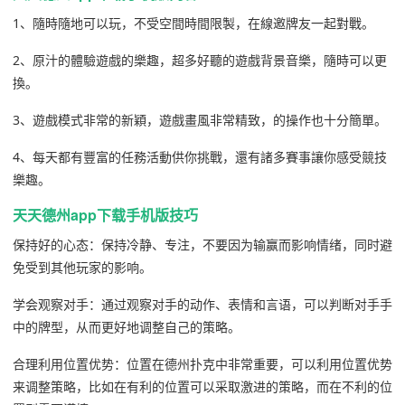
1、隨時隨地可以玩，不受空間時間限製，在線邀牌友一起對戰。
2、原汁的體驗遊戲的樂趣，超多好聽的遊戲背景音樂，隨時可以更
換。
3、遊戲模式非常的新穎，遊戲畫風非常精致，的操作也十分簡單。
4、每天都有豐富的任務活動供你挑戰，還有諸多賽事讓你感受競技
樂趣。
天天德州app下载手机版技巧
保持好的心态：保持冷静、专注，不要因为输赢而影响情绪，同时避
免受到其他玩家的影响。
学会观察对手：通过观察对手的动作、表情和言语，可以判断对手手
中的牌型，从而更好地调整自己的策略。
合理利用位置优势：位置在德州扑克中非常重要，可以利用位置优势
来调整策略，比如在有利的位置可以采取激进的策略，而在不利的位