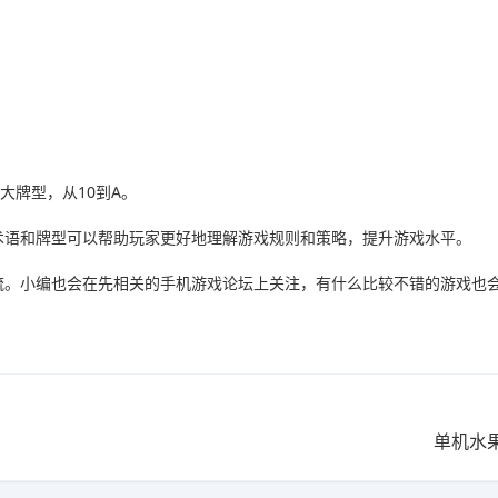
的最大牌型，从10到A。
术语和牌型可以帮助玩家更好地理解游戏规则和策略，提升游戏水平。
流。小编也会在先相关的手机游戏论坛上关注，有什么比较不错的游戏也
单机水