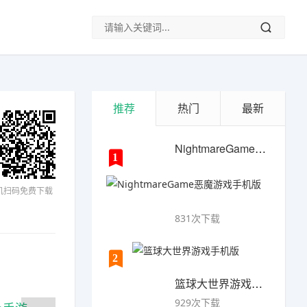
推荐
热门
最新
NightmareGame恶魔游戏手机版
1
机扫码免费下载
831次下载
2
篮球大世界游戏手机版
929次下载