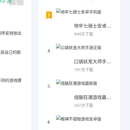
3
地牢七骑士安卓手机版
顺序安排放出
444次下载
4
提高自己的胜
口袋妖宠大师手游正版
191次下载
不同的游戏模
5
烧脑狂潮游戏最新版
247次下载
6