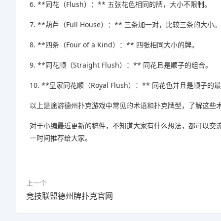
6. **同花（Flush）：** 五张花色相同的牌，大小不限制。
7. **葫芦（Full House）：** 三条加一对，比较三条的大小。
8. **四条（Four of a Kind）：** 四张相同大小的牌。
9. **同花顺（Straight Flush）：** 同花且是顺子的组合。
10. **皇家同花顺（Royal Flush）：** 同花色并且是顺子
以上是途游德州扑克游戏中常见的术语和扑克牌型，了解这些
对于小编最近更新的稿件，不知道大家有什么想法，都可以交
一时间推荐给大家。
上一个
竞技联盟德州牌扑克官网