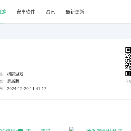
网游
安卓软件
资讯
最新更新
类：
棋牌游戏
本：
最新版
手
布：
2024-12-20 11:41:17