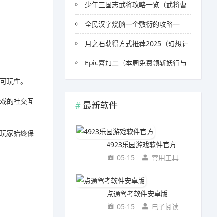
少年三国志武将攻略一览（武将曹
全民汉字烧脑一个敷衍的攻略一
月之石获得方式推荐2025（幻想计
Epic喜加二（本周免费领斩妖行与
和可玩性。
游戏的社交互
最新软件
让玩家始终保
4923乐园游戏软件官方
05-15
常用工具
点通驾考软件安卓版
05-15
电子阅读