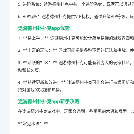
5. 进阶系统：途游德州扑克中有一个进阶系统，玩家可以通
6. VIP特权：途游德州扑克提供VIP特权，通过升级VIP等
途游德州扑扑克app优势
1. **易上手：** 途游德州扑克可能设计简单易懂的游戏界
2. **丰富的玩法：** 游戏可能提供多种不同的玩法和挑
3. **活跃的社区：** 途游德州扑克可能有着庞大的玩家
动和长久度。
4. **持续更新和改进：** 途游德州扑克可能会进行持续
持对游戏的兴趣和热情。
途游德州扑扑克app新手攻略
在途游德州扑克游戏中，玩家会遇到一些常见的术语和牌型。
**常见术语：**