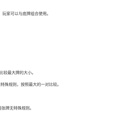
。
共享牌，玩家可以与底牌组合使用。
时，比较最大牌的大小。
三张牌无特殊规则，按照最大的一对比较。
，其余两张牌无特殊规则。