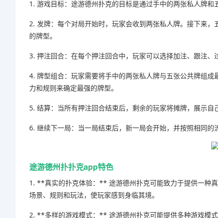
1. 游戏目标：途游德州扑克的目标是通过手中的两张私人牌
2. 发牌：每个对局开始时，玩家会收到两张私人牌。接下来
的牌型。
3. 押注回合：在每个押注回合中，玩家可以选择加注、跟注
4. 牌型组合：玩家需要将手中的两张私人牌与五张公共牌组
力和规则来确定最强的牌型。
5. 结算：当所有押注回合结束后，剩余的玩家将摊牌，展示
6. 继续下一局：当一局结束后，新一局会开始，并按照相同
途游德州扑扑克app特色
1. **真实的扑克体验：** 途游德州扑克可能致力于提供
场景、规则和玩法，使玩家感到身临其境。
2. **多样的游戏模式：** 途游德州扑克可能提供多种游