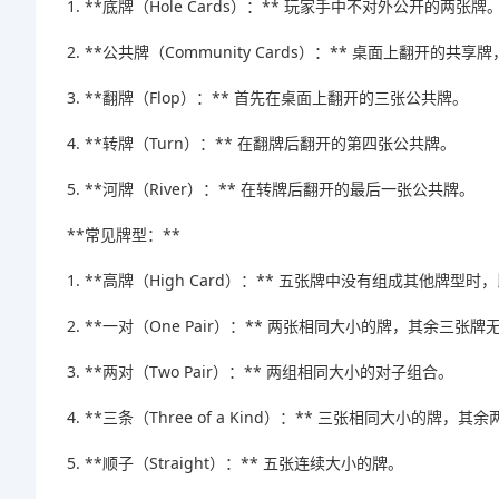
1. **底牌（Hole Cards）：** 玩家手中不对外公开的两张牌
2. **公共牌（Community Cards）：** 桌面上翻开的
3. **翻牌（Flop）：** 首先在桌面上翻开的三张公共牌。
4. **转牌（Turn）：** 在翻牌后翻开的第四张公共牌。
5. **河牌（River）：** 在转牌后翻开的最后一张公共牌。
**常见牌型：**
1. **高牌（High Card）：** 五张牌中没有组成其他牌型
2. **一对（One Pair）：** 两张相同大小的牌，其余
3. **两对（Two Pair）：** 两组相同大小的对子组合。
4. **三条（Three of a Kind）：** 三张相同大小的牌
5. **顺子（Straight）：** 五张连续大小的牌。