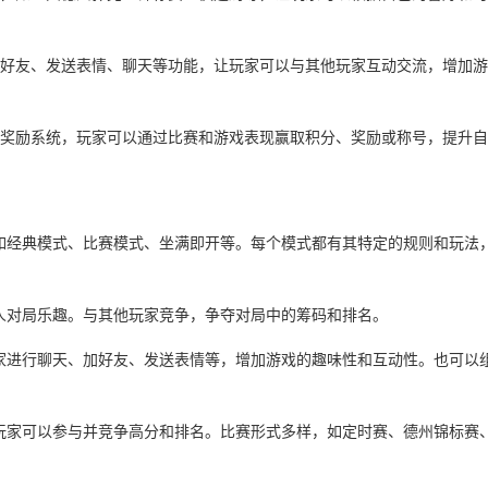
如添加好友、发送表情、聊天等功能，让玩家可以与其他玩家互动交流，增加
行榜和奖励系统，玩家可以通过比赛和游戏表现赢取积分、奖励或称号，提升
，如经典模式、比赛模式、坐满即开等。每个模式都有其特定的规则和玩法
多人对局乐趣。与其他玩家竞争，争夺对局中的筹码和排名。
玩家进行聊天、加好友、发送表情等，增加游戏的趣味性和互动性。也可以
，玩家可以参与并竞争高分和排名。比赛形式多样，如定时赛、德州锦标赛