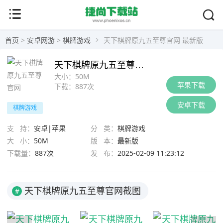
首页
>
安卓网游
>
棋牌游戏
天下棋牌原九五至尊官网 最新版
天下棋牌原九五至尊官网
大小：
50M
苹果下载
下载：
887次
安卓下载
棋牌游戏
支 持：
安卓|苹果
分 类：
棋牌游戏
大 小：
50M
版 本：
最新版
下载量：
887次
发 布：
2025-02-09 11:23:12
天下棋牌原九五至尊官网截图
#