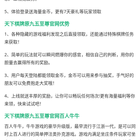
5、体验登录送海量金币，更有7天豪礼等玩家领取
天下棋牌原九五至尊官网优势
1、各种隐藏的游戏福利发现之后直接领取，还能通过特殊棋牌任务
来获取！
2、简单的玩法就可以瞬间燃爆你的感官，相信自己的判断，用你的
胆量去赢得所有的奖励。
3、用户每天登陆都能领取金币，金币可以用来参与抽奖，手气好的
朋友可以免费抱走大奖哦！
4、上线就送丰厚的奖励，让你可以畅玩任何场次!更有海量福利等你
来领，快来试试吧！
天下棋牌原九五至尊官网百人牛牛
百人牛牛，牛牛游戏的豪华升级版，最早流行于江浙一代，是可以同
时上百人进行的简单押注类扑克游戏。游戏内满足坐庄条件玩家可坐